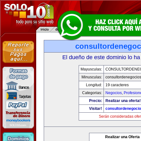
consultordenegoc
El dueño de este dominio lo ha
Mayusculas:
CONSULTORDENE
Minusculas:
consultordenegocio
Longitud:
19 caracteres
Categorias:
Negocios
,
Profesion
Precio:
Realizar una oferta!
Visitar!
consultordenegoci
Serán consideradas ofer
Realizar una Oferta