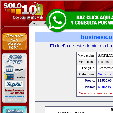
business.u
El dueño de este dominio lo ha
Mayusculas:
BUSINESS
Minusculas:
business.u
Longitud:
8 caracter
Categorias:
Negocios
Precio:
$2,500.00
Visitar!
business.
Serán consideradas ofer
R