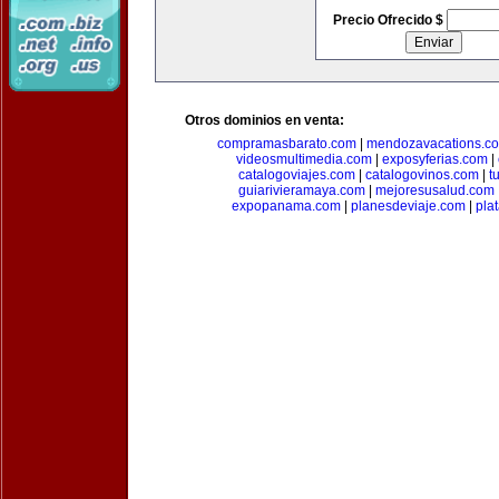
Precio Ofrecido $
Otros dominios en venta:
compramasbarato.com
|
mendozavacations.c
videosmultimedia.com
|
exposyferias.com
|
catalogoviajes.com
|
catalogovinos.com
|
t
guiarivieramaya.com
|
mejoresusalud.com
expopanama.com
|
planesdeviaje.com
|
pla