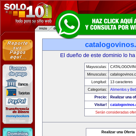
catalogovinos
El dueño de este dominio lo ha
Mayusculas:
CATALOGOVIN
Minusculas:
catalogovinos.
Longitud:
13 caracteres
Categorias:
Alimentos y Be
Precio:
Realizar una of
Visitar!
catalogovinos
Serán consideradas ofer
Realizar una Oferta