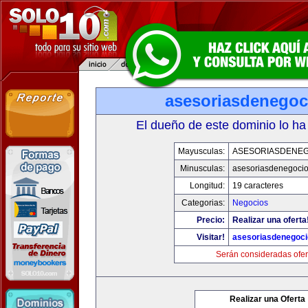
asesoriasdenegoc
El dueño de este dominio lo ha
Mayusculas:
ASESORIASDENE
Minusculas:
asesoriasdenegoci
Longitud:
19 caracteres
Categorias:
Negocios
Precio:
Realizar una oferta
Visitar!
asesoriasdenegoc
Serán consideradas ofer
Realizar una Oferta