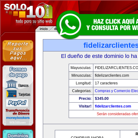
fidelizarclient
El dueño de este dominio lo ha
Mayusculas:
FIDELIZARCLIENTES.C
Minusculas:
fidelizarclientes.com
Longitud:
17 caracteres
Categorias:
Compras y Comercio Elec
Precio:
$345.00
Visitar!
fidelizarclientes.com
Serán consideradas ofer
R