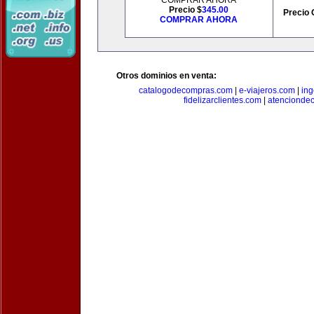
COMPRAR AHORA
Precio $
345.00
Precio 
COMPRAR AHORA
Otros dominios en venta:
catalogodecompras.com
|
e-viajeros.com
|
ing
fidelizarclientes.com
|
atenciondec