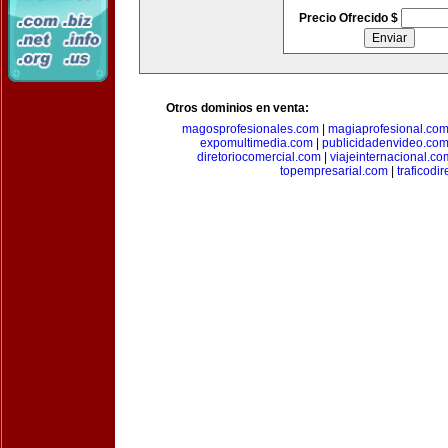
Precio Ofrecido $
Otros dominios en venta:
magosprofesionales.com
|
magiaprofesional.co
expomultimedia.com
|
publicidadenvideo.co
diretoriocomercial.com
|
viajeinternacional.co
topempresarial.com
|
traficodi