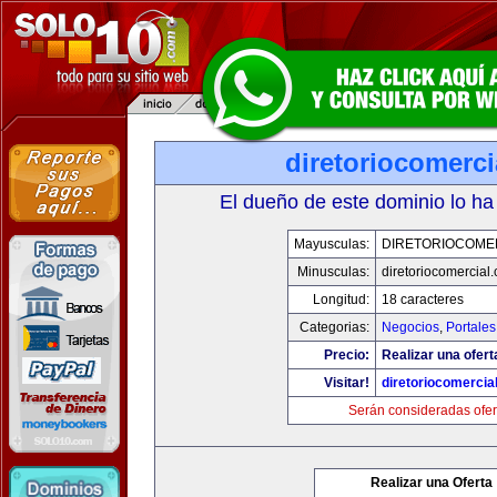
diretoriocomerc
El dueño de este dominio lo ha
Mayusculas:
DIRETORIOCOME
Minusculas:
diretoriocomercial
Longitud:
18 caracteres
Categorias:
Negocios
,
Portales
Precio:
Realizar una ofert
Visitar!
diretoriocomercia
Serán consideradas ofer
Realizar una Oferta