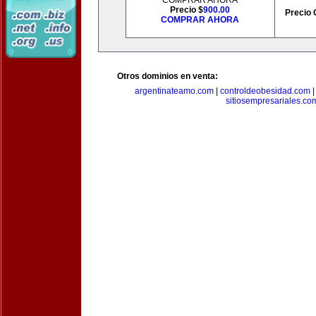
COMPRAR AHORA
Precio $
900.00
Precio 
COMPRAR AHORA
Otros dominios en venta:
argentinateamo.com
|
controldeobesidad.com
sitiosempresariales.co