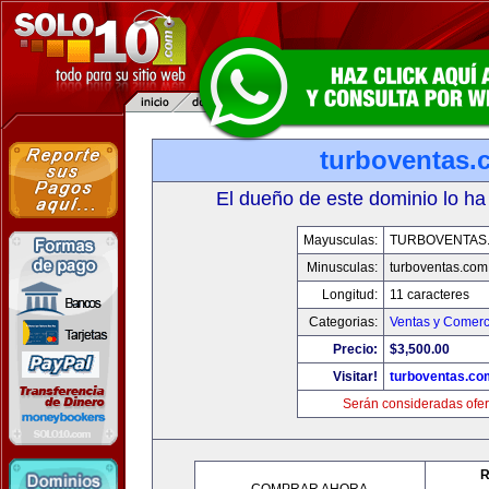
turboventas.
El dueño de este dominio lo ha
Mayusculas:
TURBOVENTAS
Minusculas:
turboventas.com
Longitud:
11 caracteres
Categorias:
Ventas y Comerc
Precio:
$3,500.00
Visitar!
turboventas.co
Serán consideradas ofer
R