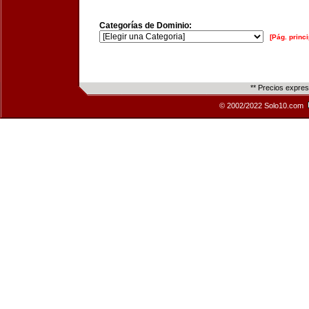
Categorías de Dominio:
[Pág. princi
** Precios expre
© 2002/2022 Solo10.com