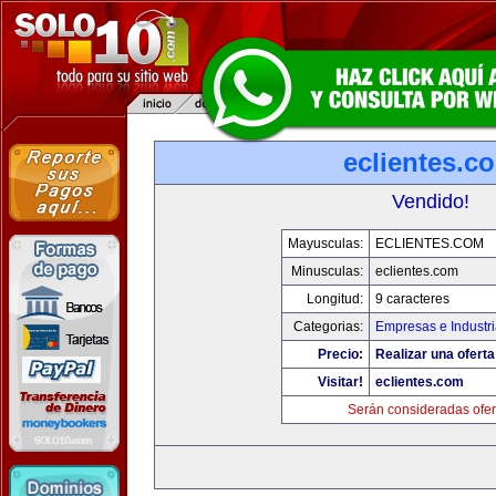
eclientes.c
Vendido!
Mayusculas:
ECLIENTES.COM
Minusculas:
eclientes.com
Longitud:
9 caracteres
Categorias:
Empresas e Industr
Precio:
Realizar una oferta
Visitar!
eclientes.com
Serán consideradas ofer