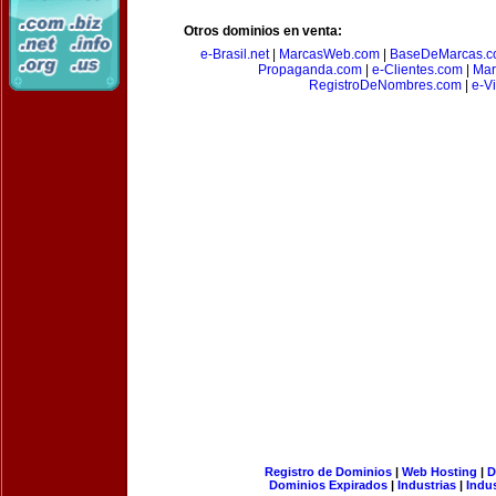
Otros dominios en venta:
e-Brasil.net
|
MarcasWeb.com
|
BaseDeMarcas.c
Propaganda.com
|
e-Clientes.com
|
Mar
RegistroDeNombres.com
|
e-V
Registro de Dominios
|
Web Hosting
|
D
Dominios Expirados
|
Industrias
|
Indu