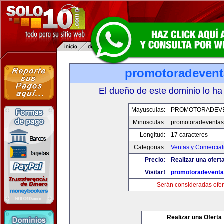
promotoradeven
El dueño de este dominio lo ha
Mayusculas:
PROMOTORADEV
Minusculas:
promotoradeventa
Longitud:
17 caracteres
Categorias:
Ventas y Comercial
Precio:
Realizar una ofert
Visitar!
promotoradevent
Serán consideradas ofer
Realizar una Oferta