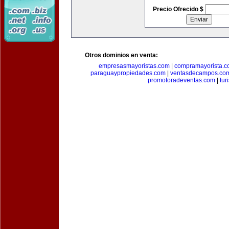
Precio Ofrecido $
Otros dominios en venta:
empresasmayoristas.com
|
compramayorista.c
paraguaypropiedades.com
|
ventasdecampos.co
promotoradeventas.com
|
tur