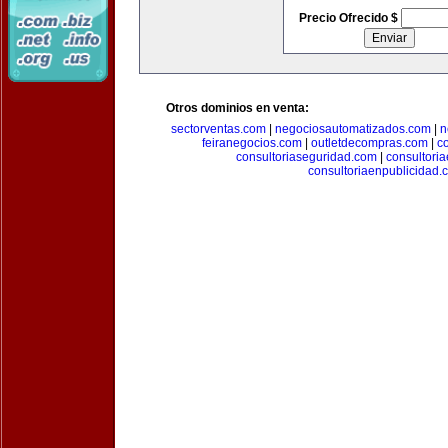
Precio Ofrecido $
Otros dominios en venta:
sectorventas.com
|
negociosautomatizados.com
|
n
feiranegocios.com
|
outletdecompras.com
|
c
consultoriaseguridad.com
|
consultori
consultoriaenpublicidad.