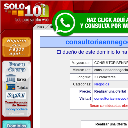
consultoriaennego
El dueño de este dominio lo ha
Mayusculas:
CONSULTORIAENN
Minusculas:
consultoriaennegoci
Longitud:
21 caracteres
Categorias:
Negocios
Precio:
Realizar una oferta!
Visitar!
consultoriaennegoc
Serán consideradas ofer
Realizar una Oferta